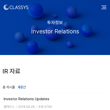
투자정보
Investor Relations
IR 자료
총 게시물
62
건
Investor Relations Updates
클래시스
|
2018.06.28
|
조회 9760