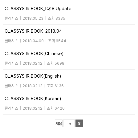
CLASSYS IR BOOK_1Q18 Update
클래시스
|
2018.05.23
|
조회 8335
CLASSYS IR BOOK_2018.04
클래시스
|
2018.04.09
|
조회 6544
CLASSYS IR BOOK(Chinese)
클래시스
|
2018.02.12
|
조회 5698
CLASSYS IR BOOK(English)
클래시스
|
2018.02.12
|
조회 6136
CLASSYS IR BOOK(Korean)
클래시스
|
2018.02.12
|
조회 6420
8
처음
«