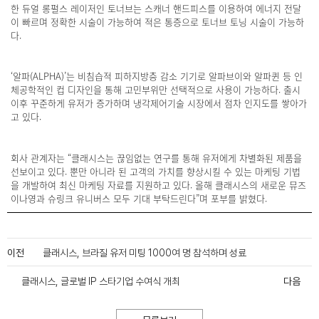
한 듀얼 롱펄스 레이저인 토너브는 스캐너 핸드피스를 이용하여 에너지 전달
이 빠르며 정확한 시술이 가능하여 적은 통증으로 토너브 토닝 시술이 가능하
다.
‘알파(ALPHA)’는 비침습적 피하지방층 감소 기기로 알파브이와 알파퀸 등 인
체공학적인 컵 디자인을 통해 고민부위만 선택적으로 사용이 가능하다. 출시
이후 꾸준하게 유저가 증가하며 냉각제어기술 시장에서 점차 인지도를 쌓아가
고 있다.
회사 관계자는 “클래시스는 끊임없는 연구를 통해 유저에게 차별화된 제품을
선보이고 있다. 뿐만 아니라 된 고객의 가치를 향상시킬 수 있는 마케팅 기법
을 개발하여 최신 마케팅 자료를 지원하고 있다. 올해 클래시스의 새로운 뮤즈
이나영과 슈링크 유니버스 모두 기대 부탁드린다”며 포부를 밝혔다.
이전
클래시스, 브라질 유저 미팅 1000여 명 참석하며 성료
클래시스, 글로벌 IP 스타기업 수여식 개최
다음