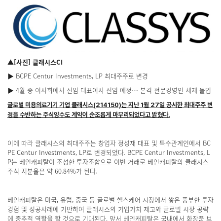
▲[
사진] 클래시스CI
▶ BCPE Centur Investments, LP 최대주주로 변경
▶ 4월 중 이사회에서 신임 대표이사 선임 예정… 본격 전문경영인 체제 돌입
글로벌 미용의료기기 기업 클래시스(214150)는 지난 1월 27일 공시한 최대주주 변
경을 수반하는 주식양수도 계약이 순조롭게 마무리되었다고 밝혔다.
이에 따라 클래시스의 최대주주는 창업자 정성재 대표 및 특수관계인에서 BC
PE Centur Investments, LP로 변경되었다. BCPE Centur Investments, L
P는 베인캐피탈이 조성한 투자조합으로 이번 거래로 베인캐피탈의 클래시스
주식 지분율은 약 60.84%가 된다.
베인캐피탈은 미국, 유럽, 중국 등 글로벌 헬스케어 시장에서 쌓은 풍부한 투자
경험 및 성공사례에 기반하여 클래시스의 기업가치 제고와 글로벌 시장 공략
에 중추적 역할을 할 것으로 기대된다. 앞서 베인캐피탈은 국내에서 화장품 브