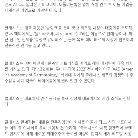
랜드 AHC로 알려진 카버코리아, 보툴리눔톡신 업체 휴젤 인수 후 이들 기업을
세계적인 기업으로 키워낸 바 있다.
클래시스는 대표 제품인 ‘슈링크’를 통해 국내 리프팅 시장의 대중화를 주도해
왔다. 해외에서는 ‘울트라포머(Ultraformer)III’라는 이름으로 판매 중이다. 최
근 선보인 신제품 ‘슈링크 유니버스’는 올해 목표 대비 빠르게 시장에 침투하며
선풍적인 인기를 끌고 있다.
클래시스는 이번 베인캐피탈과의 파트너십을 계기로 해외 마케팅에 더욱 박차
를 가하고 있다. 지난 3월에는 ‘두바이 더마 2022’ 전시회와 미국 ‘AAD (Amer
ica Academy of Dermatology)’ 학회에 참가해 클래시스 제품의 경쟁력과 우
수성을 세계 각국의 바이어들에게 널리 알릴 수 있었다.
클래시스는 대표이사 변경 공시를 통해 정성재 대표이사의 사임 소식도 전했
다.
클래시스 관계자는 “새로운 전문경영인이 회사를 이끌게 되고, 신임 대표이사
는 이달 중 이사회를 통해 선임될 것”이라며, “클래시스의 제품 경쟁력과 브랜
드 인지도에 더해 새로운 최대주주의 글로벌 역량이 합쳐져 세계 리프팅 시장