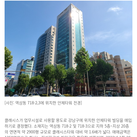
[사진: 역삼동 718-2,3에 위치한 안제타워 전경]
클래시스가 업무시설로 사용할 용도로 강남구에 위치한 안제타워 빌딩을 매입
하기로 결정했다. 소재지는 역삼동 718-2 및 718-3으로 지하 5층~지상 20층
의 연면적 약 2900평 규모로 클래시스타워 대비 약 1.6배가 넓다. 매매금액은