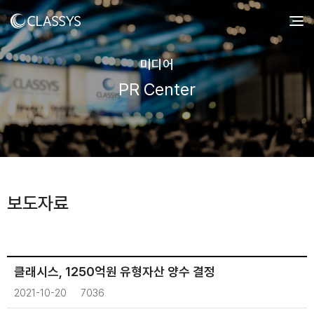
미디어
PR Center
보도자료
클래시스, 1250억원 유형자산 양수 결정
2021-10-20
7036