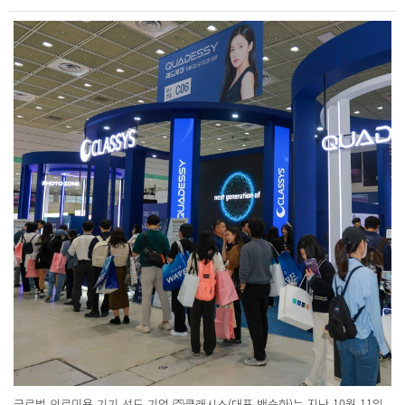
글로벌 의료미용 기기 선도 기업 ㈜클래시스(대표 백승한)는 지난 10월 11일