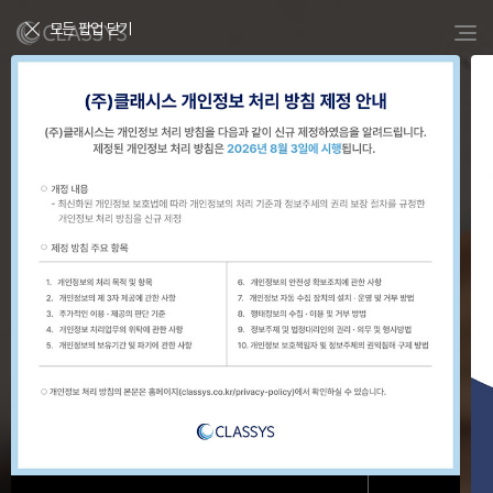
모든 팝업 닫기