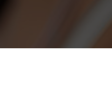
제품소개
클래시스는 70여 개국에 병원용 의료기기 및 피부 미용 기기를 판매하고
있으며 지속해서 시장을 확대해 나가고 있습니다.
클래시스의 다양한 제품을 만나보세요.