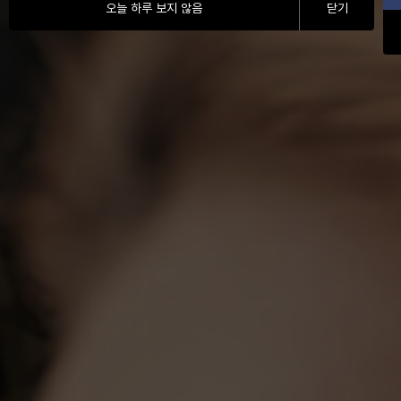
오늘 하루 보지 않음
닫기