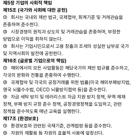
제5장 기업의 사회적 책임
제15조 (국가와 사회에 대한 공헌)
① 회사는 국내외 제반 법규, 국제협약, 회계기준 및 거래관습을
존중하며 준수한다.
② 시장경쟁의 원칙과 상도의 및 거래관습을 존중하며, 부정한
방법으로 이익을 취하지 않는다.
③ 회사는 기업시민으로서 고용 창출과 조세의 성실한 납부로 국가
및 지역사회의 발전에 공헌한다.
제16조 (글로벌 기업으로의 책임)
① 해외에서의 모든 사업활동은 해당국가의 제반 법규를 준수하고,
각국의 문화와 전통을 존중하여 수행한다.
② 국제협약 및 각국의 공정거래를 위한 법률(미국 해외부패방지법,
영국 뇌물수수법, OECD 뇌물방지협약 등)을 준수한다.
③ 자금 세탁 방지 및 테러리스트 자금 지원 방지 정책, 무역 제재
정책, 부패 방지 규정 준수 정책, 공정경쟁정책을 도입하고, 관련
정책을 준수하도록 매년 교육을 실행한다.
제17조 (환경보호)
① 환경보호와 관련된 국제기준, 관계법령 등을 준수한다.
② 자원의 재활용 등 자원의 효율적 사용에 앞장선다.