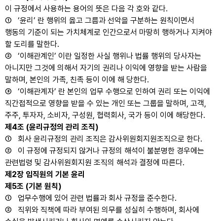
이 규정에서 사용하는 용어의 뜻은 다음 각 호와 같다.
① ‘윤리’ 란 행위의 옳고 그름과 선악을 구분하는 원칙이면서
행동의 기준이 되는 가치체계로 인간으로서 마땅히 행하거나 지켜야
할 도리를 말한다.
② ‘이해관계인’ 이란 일정한 사실 행위나 법률 행위의 당사자는
아니지만 그것에 의해서 자기의 권리나 이익에 영향을 받는 사람을
말하며, 본인의 가족, 친족 등이 이에 해 당한다.
③ ‘이해관계자’ 란 본인의 업무 수행으로 인하여 권리 또는 이익에
직간접적으로 영향을 받을 수 있는 개인 또는 그룹을 말하며, 고객,
주주, 투자자, 소비자, 구성원, 협력회사, 국가 등이 이에 해당한다.
제4조 (윤리규정의 관리 조직)
① 회사 윤리규정의 관리 조직은 감사위원회지원조직으로 한다.
② 이 규정에 규정되지 않거나 규정의 해석이 불분명한 경우에는
관련법령 및 감사위원회지원 조직의 해석과 결정에 따른다.
제2장 임직원의 기본 윤리
제5조 (기본 원칙)
① 업무수행에 있어 관련 법률과 회사 규정을 준수한다.
② 직위와 직책에 따라 부여된 의무를 성실히 수행하며, 회사에