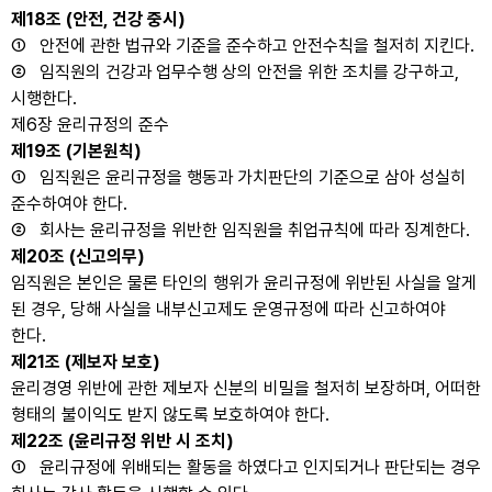
제18조 (안전, 건강 중시)
① 안전에 관한 법규와 기준을 준수하고 안전수칙을 철저히 지킨다.
② 임직원의 건강과 업무수행 상의 안전을 위한 조치를 강구하고,
시행한다.
제6장 윤리규정의 준수
제19조 (기본원칙)
① 임직원은 윤리규정을 행동과 가치판단의 기준으로 삼아 성실히
준수하여야 한다.
② 회사는 윤리규정을 위반한 임직원을 취업규칙에 따라 징계한다.
제20조 (신고의무)
임직원은 본인은 물론 타인의 행위가 윤리규정에 위반된 사실을 알게
된 경우, 당해 사실을 내부신고제도 운영규정에 따라 신고하여야
한다.
제21조 (제보자 보호)
윤리경영 위반에 관한 제보자 신분의 비밀을 철저히 보장하며, 어떠한
형태의 불이익도 받지 않도록 보호하여야 한다.
제22조 (윤리규정 위반 시 조치)
① 윤리규정에 위배되는 활동을 하였다고 인지되거나 판단되는 경우