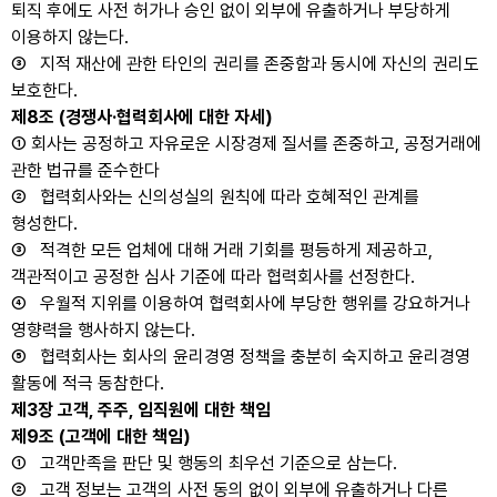
퇴직 후에도 사전 허가나 승인 없이 외부에 유출하거나 부당하게
이용하지 않는다.
③ 지적 재산에 관한 타인의 권리를 존중함과 동시에 자신의 권리도
보호한다.
제8조 (경쟁사·협력회사에 대한 자세)
① 회사는 공정하고 자유로운 시장경제 질서를 존중하고, 공정거래에
관한 법규를 준수한다
② 협력회사와는 신의성실의 원칙에 따라 호혜적인 관계를
형성한다.
③ 적격한 모든 업체에 대해 거래 기회를 평등하게 제공하고,
객관적이고 공정한 심사 기준에 따라 협력회사를 선정한다.
④ 우월적 지위를 이용하여 협력회사에 부당한 행위를 강요하거나
영향력을 행사하지 않는다.
⑤ 협력회사는 회사의 윤리경영 정책을 충분히 숙지하고 윤리경영
활동에 적극 동참한다.
제3장 고객, 주주, 임직원에 대한 책임
제9조 (고객에 대한 책임)
① 고객만족을 판단 및 행동의 최우선 기준으로 삼는다.
② 고객 정보는 고객의 사전 동의 없이 외부에 유출하거나 다른