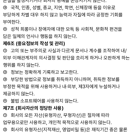
손실을 발생시키거나 회사의 명예를 손상시키지 않는다.
③ 국적, 인종, 성별, 종교, 지연, 학연, 신체장애 등을 이유로
부당하게 차별 대우 하지 않고 능력과 자질에 따라 공정한 기회를
부여한다.
④ 성적 희롱이나 장애자에 대한 모독 등 사회적, 문화적 편견을
담은 일체의 언사나 행동을 하지 않는다.
제6조 (중요정보의 작성 및 관리)
① 고의 또는 부주의로 사실과 다르게 문서나 계수를 조작하여 내/
외부 이해관계자의 의사결정 및 판단을 흐리게 하거나 오판하게 하는
행위를 하지 않는다.
② 정보는 정확하게 기록하고 보고한다.
③ 부당한 방법으로 정보를 취득하지 아니하며, 취득한 정보를
부정한 목적을 위해 사용하거나 내·외부, 제3자에게 누설하거나
제공하지 않는다.
④ 불법 소프트웨어를 사용하지 않는다.
제7조 (회사자산의 정당한 사용)
① 회사의 모든 자산(유형자산, 무형자산)은 절차에 따라
업무용으로만 사용하고, 개인적 목적으로 사용하지 않는다.
② 회사의 유형자산(지적재산, 영업비밀 등)은 재직기간 중은 물론