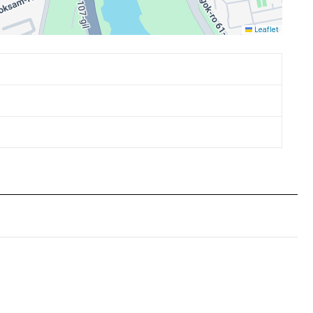
Leaflet