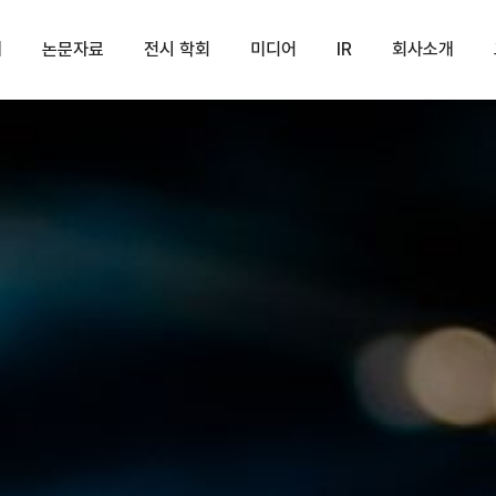
개
논문자료
전시 학회
미디어
IR
회사소개