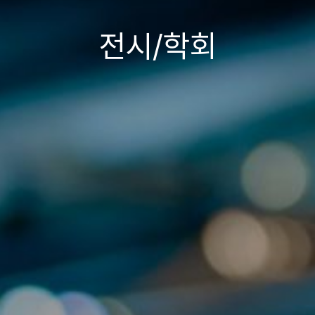
전시/학회