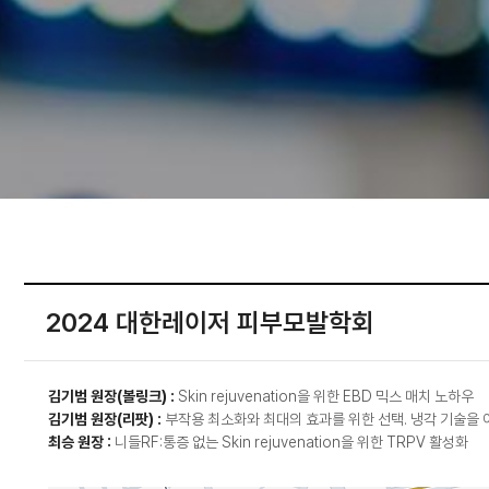
2024 대한레이저 피부모발학회
김기범 원장(볼링크) :
Skin rejuvenation을 위한 EBD 믹스 매치 노하우
김기범 원장(리팟) :
부작용 최소화와 최대의 효과를 위한 선택. 냉각 기술을
최승 원장 :
니들RF:통증 없는 Skin rejuvenation을 위한 TRPV 활성화