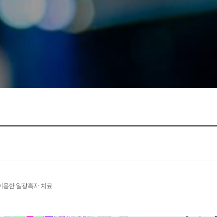
 이용한 일광흑자 치료