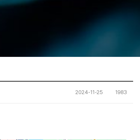
2024-11-25
1983