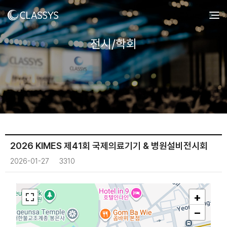
전시/학회
2026 KIMES 제41회 국제의료기기 & 병원설비전시회
2026-01-27
3310
+
−