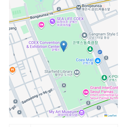
Leaflet