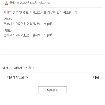
클래시스_2022년_별도감사보고서.pdf
제 8기 연결 및 별도 감사보고서를 첨부와 같이 공고합니다.
<연결>
클래시스 2022년_연결감사보고서.pdf
<별도>
클래시스 2022년_별도감사보고서.pdf
이전
제8기 소집공고
제8기 사업보고서
다음
목록보기