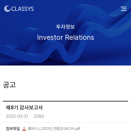
투자정보
Investor Relations
공고
제8기 감사보고서
2023-03-21
2080
첨부파일
클래시스_2022년_연결감사보고서.pdf