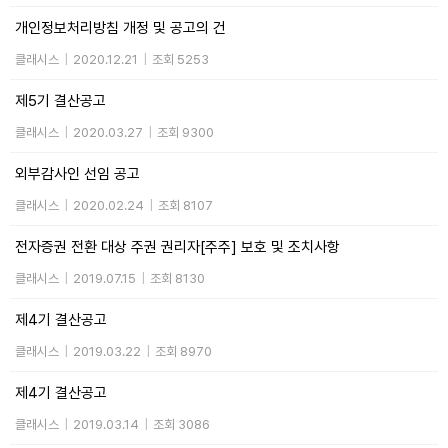
개인정보처리방침 개정 및 공고의 건
클래시스
|
2020.12.21
|
조회 5253
제5기 결산공고
클래시스
|
2020.03.27
|
조회 9300
외부감사인 선임 공고
클래시스
|
2020.02.24
|
조회 8107
전자증권 전환 대상 주권 권리자[주주] 보호 및 조치사항
클래시스
|
2019.07.15
|
조회 8130
제4기 결산공고
클래시스
|
2019.03.22
|
조회 8970
제4기 결산공고
클래시스
|
2019.03.14
|
조회 3086