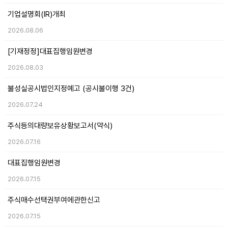
기업설명회(IR)개최
2026.08.06
[기재정정]대표집행임원변경
2026.08.03
불성실공시법인지정예고 (공시불이행 3건)
2026.07.24
주식등의대량보유상황보고서(약식)
2026.07.16
대표집행임원변경
2026.07.15
주식매수선택권부여에관한신고
2026.07.15