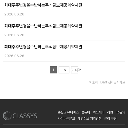
최대주주변경을수반하는주식담보제공계약체결
2026.06.26
최대주주변경을수반하는주식담보제공계약체결
2026.06.26
최대주주변경을수반하는주식담보제공계약체결
2026.06.26
1
»
마지막
※ 출처 :
Dart 전자공시자료
슈링크 유니버스
볼뉴머
쿼드세이
리팟
IR 문의
사이버신문고
개인정보 처리방침
윤리 규정