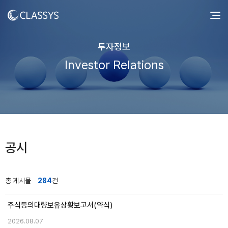
투자정보
Investor Relations
공시
총 게시물
284
건
주식등의대량보유상황보고서(약식)
2026.08.07