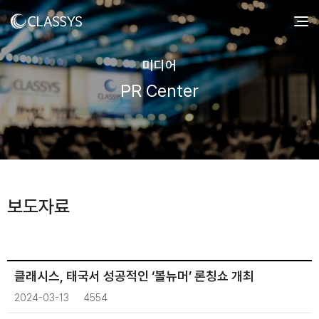
미디어
PR Center
보도자료
클래시스, 태국서 성공적인 ‘볼뉴머’ 론칭쇼 개최
2024-03-13
4554