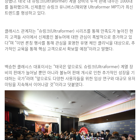
장했다. 태국 내 슈링크(Ultraformer) 계열 장비의 누적 판매 대수는 1000대
를 돌파했으며, 신제품인 슈링크 유니버스(해외명 Ultraformer MPT)가 최신
트렌드를 형성하고 있다.
클래시스 관계자는 “슈링크(Ultraformer) 시리즈를 통해 만족도가 높아진 현
지 고객들 사이에서 신제품인 볼뉴머에 대한 관심이 폭발적으로 증가하고 있
다”며 “이번 론칭 행사를 통해 관심을 표명한 유명 체인 클리닉을 대상으로, 추
가적인 교육을 통해 핵심 고객으로서 확보할 예정”이라고 말했다.
백승한 클래시스 대표이사는 “태국은 앞으로도 슈링크(Ultraformer) 계열 장
비의 판매가 늘어날 뿐만 아니라 볼뉴머 판매 개시로 인한 추가적인 성장을 기
대하는 국가”라며 “앞으로도 다양한 사용자들을 위한 임상 연구와 대규모 유저
미팅을 지속해서 이어나갈 것”이라고 덧붙였다.