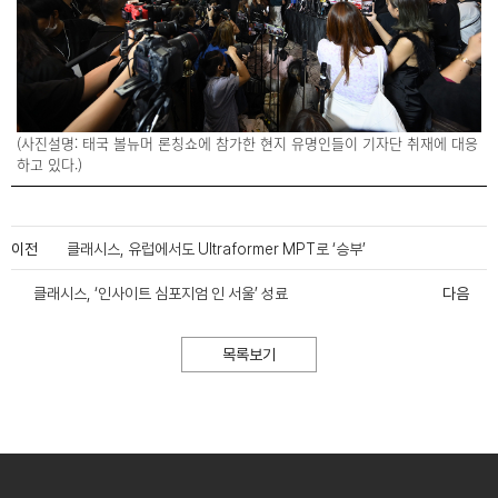
(사진설명: 태국 볼뉴머 론칭쇼에 참가한 현지 유명인들이 기자단 취재에 대응
하고 있다.)
이전
클래시스, 유럽에서도 Ultraformer MPT로 ‘승부’
클래시스, ‘인사이트 심포지엄 인 서울’ 성료
다음
목록보기