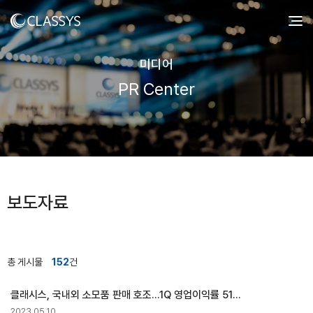
미디어
PR Center
보도자료
총 게시물
152
건
클래시스, 국내외 소모품 판매 호조…1Q 영업이익률 51%
2023.05.10