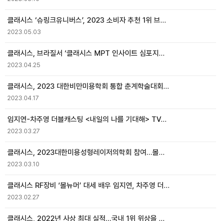
클래시스 ‘슈링크유니버스’, 2023 소비자 추천 1위 브랜드 선정
2023.05.03
클래시스, 브라질서 ‘클래시스 MPT 인사이트 심포지엄’ 진행
2023.04.25
클래시스, 2023 대한비만미용학회 통합 춘계학술대회 참가
2023.04.17
임지연-차주영 더블캐스팅 <내일의 나를 기대해> TVC 캠페인 공개
2023.03.27
클래시스, 2023대한미용성형레이저의학회 참여…볼뉴머 등 신제품에 업계 주목
2023.03.10
클래시스 RF장비 ‘볼뉴머’ 대세 배우 임지연, 차주영 더블 광고모델 선정
2023.02.27
클래시스, 2022년 사상 최대 실적…국내 1위 위상을 기반으로 글로벌 시장 확대