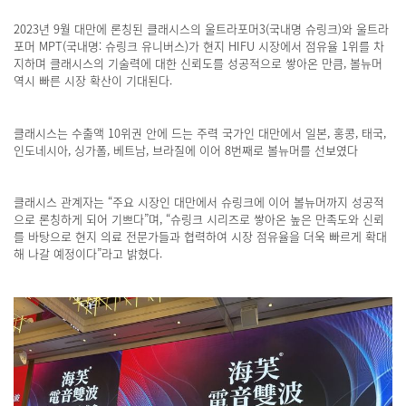
2023년 9월 대만에 론칭된 클래시스의 울트라포머3(국내명 슈링크)와 울트라
포머 MPT(국내명: 슈링크 유니버스)가 현지 HIFU 시장에서 점유율 1위를 차
지하며 클래시스의 기술력에 대한 신뢰도를 성공적으로 쌓아온 만큼, 볼뉴머
역시 빠른 시장 확산이 기대된다.
클래시스는 수출액 10위권 안에 드는 주력 국가인 대만에서 일본, 홍콩, 태국,
인도네시아, 싱가폴, 베트남, 브라질에 이어 8번째로 볼뉴머를 선보였다
클래시스 관계자는 “주요 시장인 대만에서 슈링크에 이어 볼뉴머까지 성공적
으로 론칭하게 되어 기쁘다”며, “슈링크 시리즈로 쌓아온 높은 만족도와 신뢰
를 바탕으로 현지 의료 전문가들과 협력하여 시장 점유율을 더욱 빠르게 확대
해 나갈 예정이다”라고 밝혔다.