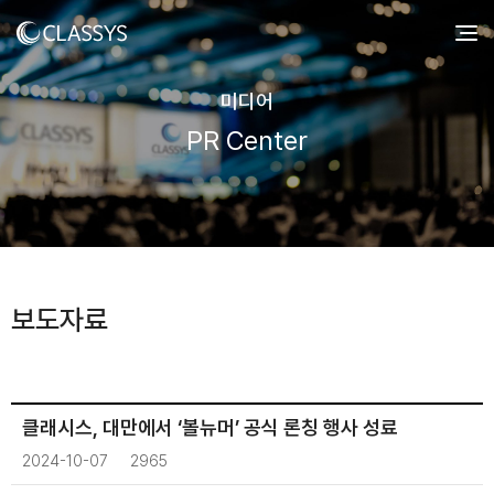
미디어
PR Center
보도자료
클래시스, 대만에서 ‘볼뉴머’ 공식 론칭 행사 성료
2024-10-07
2965