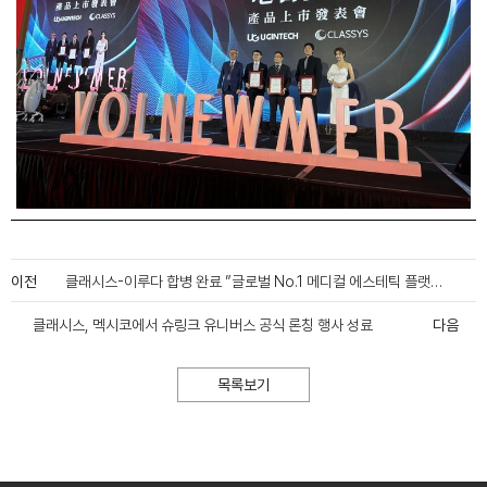
이전
클래시스-이루다 합병 완료 ”글로벌 No.1 메디컬 에스테틱 플랫폼” 도약
클래시스, 멕시코에서 슈링크 유니버스 공식 론칭 행사 성료
다음
목록보기